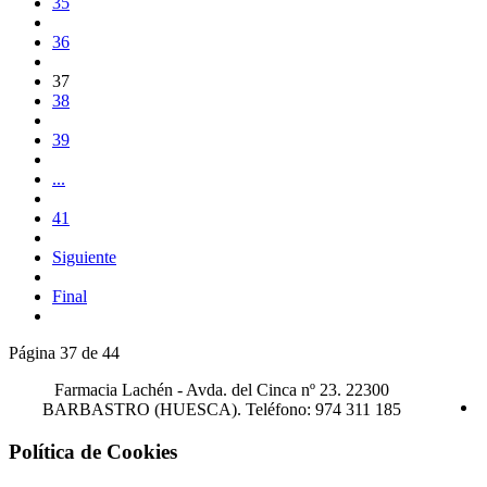
35
36
37
38
39
...
41
Siguiente
Final
Página 37 de 44
Farmacia Lachén -
Avda. del Cinca nº 23. 22300
BARBASTRO (HUESCA). Teléfono: 974 311 185
Política de Cookies