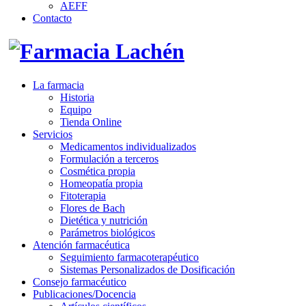
AEFF
Contacto
La farmacia
Historia
Equipo
Tienda Online
Servicios
Medicamentos individualizados
Formulación a terceros
Cosmética propia
Homeopatía propia
Fitoterapia
Flores de Bach
Dietética y nutrición
Parámetros biológicos
Atención farmacéutica
Seguimiento farmacoterapéutico
Sistemas Personalizados de Dosificación
Consejo farmacéutico
Publicaciones/Docencia