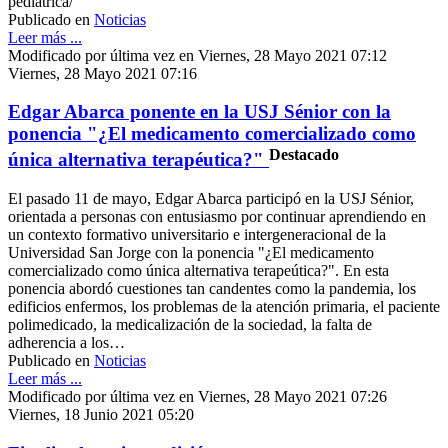
pediatrica/
Publicado en
Noticias
Leer más ...
Modificado por última vez en Viernes, 28 Mayo 2021 07:12
Viernes, 28 Mayo 2021 07:16
Edgar Abarca ponente en la USJ Sénior con la
ponencia "¿El medicamento comercializado como
Destacado
única alternativa terapéutica?"
El pasado 11 de mayo, Edgar Abarca participó en la USJ Sénior,
orientada a personas con entusiasmo por continuar aprendiendo en
un contexto formativo universitario e intergeneracional de la
Universidad San Jorge con la ponencia "¿El medicamento
comercializado como única alternativa terapeútica?". En esta
ponencia abordó cuestiones tan candentes como la pandemia, los
edificios enfermos, los problemas de la atención primaria, el paciente
polimedicado, la medicalización de la sociedad, la falta de
adherencia a los…
Publicado en
Noticias
Leer más ...
Modificado por última vez en Viernes, 28 Mayo 2021 07:26
Viernes, 18 Junio 2021 05:20