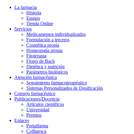
La farmacia
Historia
Equipo
Tienda Online
Servicios
Medicamentos individualizados
Formulación a terceros
Cosmética propia
Homeopatía propia
Fitoterapia
Flores de Bach
Dietética y nutrición
Parámetros biológicos
Atención farmacéutica
Seguimiento farmacoterapéutico
Sistemas Personalizados de Dosificación
Consejo farmacéutico
Publicaciones/Docencia
Artículos científicos
Universidad
Premios
Enlaces
Portalfarma
Cofhuesca