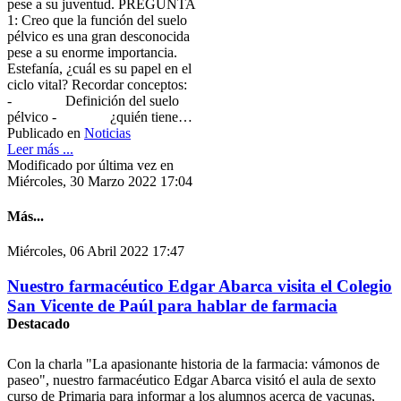
pese a su juventud. PREGUNTA
1: Creo que la función del suelo
pélvico es una gran desconocida
pese a su enorme importancia.
Estefanía, ¿cuál es su papel en el
ciclo vital? Recordar conceptos:
- Definición del suelo
pélvico - ¿quién tiene…
Publicado en
Noticias
Leer más ...
Modificado por última vez en
Miércoles, 30 Marzo 2022 17:04
Más...
Miércoles, 06 Abril 2022 17:47
Nuestro farmacéutico Edgar Abarca visita el Colegio
San Vicente de Paúl para hablar de farmacia
Destacado
Con la charla "La apasionante historia de la farmacia: vámonos de
paseo", nuestro farmacéutico Edgar Abarca visitó el aula de sexto
curso de Primaria para informar a los alumnos acerca de vacunas,