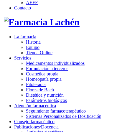
AEFF
Contacto
La farmacia
Historia
Equipo
Tienda Online
Servicios
Medicamentos individualizados
Formulación a terceros
Cosmética propia
Homeopatía propia
Fitoterapia
Flores de Bach
Dietética y nutrición
Parámetros biológicos
Atención farmacéutica
Seguimiento farmacoterapéutico
Sistemas Personalizados de Dosificación
Consejo farmacéutico
Publicaciones/Docencia