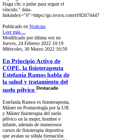
Haga clic o pulse para seguir el
vínculo." data-
linkindex="0">https://go.ivoox.com/rf/82674447
Publicado en
Noticias
Leer más ...
Modificado por última vez en
Jueves, 24 Febrero 2022 10:19
Miércoles, 30 Marzo 2022 16:59
En Principio Activo de
COPE, la fisioterapeuta
Estefanía Ramos habla de
la salud y tratamiento del
Destacado
suelo pélvico
Estefanía Ramos es fisioterapeuta,
Máster en Posturología por la UB
y Máster fisioterapia del suelo
pélvico en la mujer, hombre e
infante, además de numerosos
cursos de fisioterapia deportiva
que avalan su sólida formación