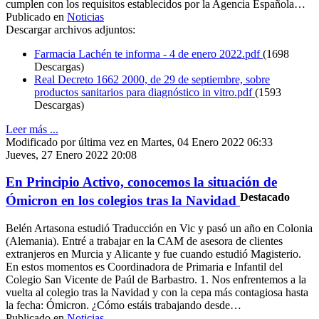
cumplen con los requisitos establecidos por la Agencia Española…
Publicado en
Noticias
Descargar archivos adjuntos:
Farmacia Lachén te informa - 4 de enero 2022.pdf
(1698
Descargas)
Real Decreto 1662 2000, de 29 de septiembre, sobre
productos sanitarios para diagnóstico in vitro.pdf
(1593
Descargas)
Leer más ...
Modificado por última vez en Martes, 04 Enero 2022 06:33
Jueves, 27 Enero 2022 20:08
En Principio Activo, conocemos la situación de
Destacado
Ómicron en los colegios tras la Navidad
Belén Artasona estudió Traducción en Vic y pasó un año en Colonia
(Alemania). Entré a trabajar en la CAM de asesora de clientes
extranjeros en Murcia y Alicante y fue cuando estudió Magisterio.
En estos momentos es Coordinadora de Primaria e Infantil del
Colegio San Vicente de Paúl de Barbastro. 1. Nos enfrentemos a la
vuelta al colegio tras la Navidad y con la cepa más contagiosa hasta
la fecha: Ómicron. ¿Cómo estáis trabajando desde…
Publicado en
Noticias