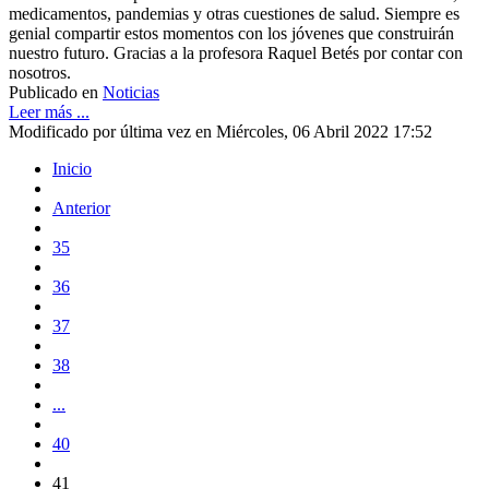
medicamentos, pandemias y otras cuestiones de salud. Siempre es
genial compartir estos momentos con los jóvenes que construirán
nuestro futuro. Gracias a la profesora Raquel Betés por contar con
nosotros.
Publicado en
Noticias
Leer más ...
Modificado por última vez en Miércoles, 06 Abril 2022 17:52
Inicio
Anterior
35
36
37
38
...
40
41