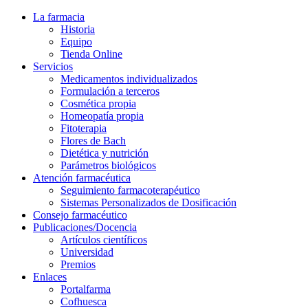
La farmacia
Historia
Equipo
Tienda Online
Servicios
Medicamentos individualizados
Formulación a terceros
Cosmética propia
Homeopatía propia
Fitoterapia
Flores de Bach
Dietética y nutrición
Parámetros biológicos
Atención farmacéutica
Seguimiento farmacoterapéutico
Sistemas Personalizados de Dosificación
Consejo farmacéutico
Publicaciones/Docencia
Artículos científicos
Universidad
Premios
Enlaces
Portalfarma
Cofhuesca