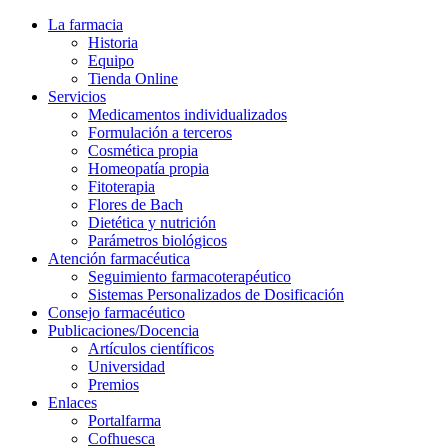
La farmacia
Historia
Equipo
Tienda Online
Servicios
Medicamentos individualizados
Formulación a terceros
Cosmética propia
Homeopatía propia
Fitoterapia
Flores de Bach
Dietética y nutrición
Parámetros biológicos
Atención farmacéutica
Seguimiento farmacoterapéutico
Sistemas Personalizados de Dosificación
Consejo farmacéutico
Publicaciones/Docencia
Artículos científicos
Universidad
Premios
Enlaces
Portalfarma
Cofhuesca