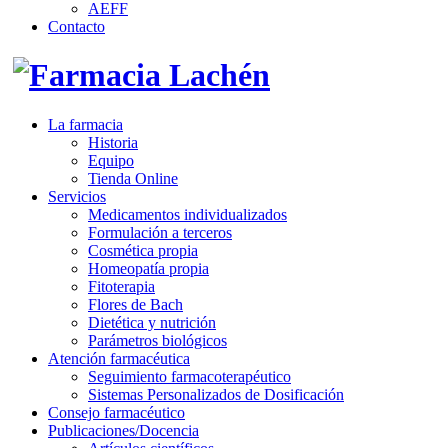
AEFF
Contacto
La farmacia
Historia
Equipo
Tienda Online
Servicios
Medicamentos individualizados
Formulación a terceros
Cosmética propia
Homeopatía propia
Fitoterapia
Flores de Bach
Dietética y nutrición
Parámetros biológicos
Atención farmacéutica
Seguimiento farmacoterapéutico
Sistemas Personalizados de Dosificación
Consejo farmacéutico
Publicaciones/Docencia