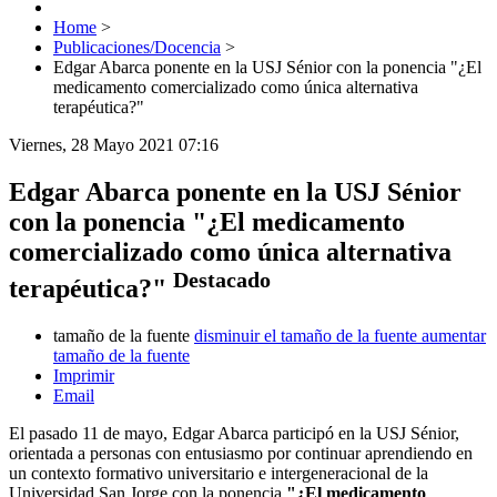
Home
>
Publicaciones/Docencia
>
Edgar Abarca ponente en la USJ Sénior con la ponencia "¿El
medicamento comercializado como única alternativa
terapéutica?"
Viernes, 28 Mayo 2021 07:16
Edgar Abarca ponente en la USJ Sénior
con la ponencia "¿El medicamento
comercializado como única alternativa
Destacado
terapéutica?"
tamaño de la fuente
disminuir el tamaño de la fuente
aumentar
tamaño de la fuente
Imprimir
Email
El pasado 11 de mayo, Edgar Abarca participó en la USJ Sénior,
orientada a personas con entusiasmo por continuar aprendiendo en
un contexto formativo universitario e intergeneracional de la
Universidad San Jorge con la ponencia
"¿El medicamento