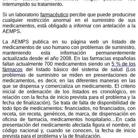
interrumpido su tratamiento.
Si un laboratorio
farmacéutico
percibe que puede producirse
cualquier restricción anormal en el suministro de sus
medicamentos, está obligado a informar con antelación a la
AEMPS.
La AEMPS publica en su página web un listado de
medicamentos de uso humano con problemas de suministro,
manteniendo esta información permanentemente
actualizada desde el año 2008.
En las farmacias españolas
faltan actualmente
700 medicamentos siendo un
5 % de los
fármacos
del listado básico del sistema de salud (
Los
problemas de suministro se miden en presentaciones de
medicamentos, es decir, en las diferentes maneras en las
que se dispensa y comercializa un medicamento. El criterio
inicial de ordenación de los listados es cronológico, en
relación con la fecha de inicio prevista para el problema y la
fecha de finalización
). Se trata de
falta de disponibilidad de
todo tipo de medicamentos: financiados, no financiados, con
receta, sin receta, genéricos, de marca, de dispensación en
oficina de farmacia, medicamentos hospitalario…
En cada
presentación del medicamento afectada figura el nombre, el
código nacional y, cuando se conocen, la fecha de inicio
prevista para el problema y la de finalización.