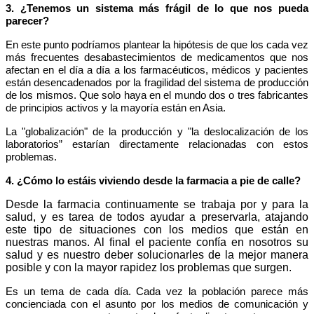
3. ¿Tenemos un sistema más frágil de lo que nos pueda
parecer?
En este punto podríamos plantear la hipótesis de que los cada vez
más frecuentes desabastecimientos de medicamentos que nos
afectan en el día a día a los farmacéuticos, médicos y pacientes
están desencadenados por la fragilidad del sistema de producción
de los mismos. Que solo haya en el mundo dos o tres fabricantes
de principios activos y la mayoría están en Asia.
La "globalización" de la producción y "la deslocalización de los
laboratorios” estarían directamente relacionadas con estos
problemas.
4. ¿Cómo lo estáis viviendo desde la farmacia a pie de calle?
Desde la farmacia continuamente se trabaja por y para la
salud, y es tarea de todos ayudar a preservarla, atajando
este tipo de situaciones
con los medios que están en
nuestras manos. Al final el paciente confía en nosotros su
salud y es nuestro deber solucionarles de la mejor manera
posible y con la mayor rapidez los problemas que surgen.
Es un tema de cada día. Cada vez la población parece más
concienciada con el asunto por los medios de comunicación y