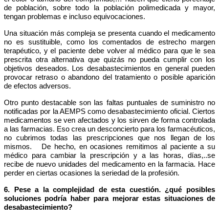
de población, sobre todo la población polimedicada y mayor,
tengan problemas e incluso equivocaciones.
Una situación más compleja se presenta cuando el medicamento
no es sustituible, como los comentados de estrecho margen
terapéutico, y el paciente debe volver al médico para que le sea
prescrita otra alternativa que quizás no pueda cumplir con los
objetivos deseados. Los desabastecimientos en general pueden
provocar
retraso o abandono del tratamiento o posible aparición
de efectos adversos
.
Otro punto destacable son las faltas puntuales de suministro no
notificadas por la AEMPS como desabastecimiento oficial. Ciertos
medicamentos se ven afectados y los sirven de forma controlada
a las farmacias. Eso crea un desconcierto para los farmacéuticos,
no cubrimos todas las prescripciones que nos llegan de los
mismos. De hecho, en ocasiones remitimos al paciente a su
médico para cambiar la prescripción y a las horas, días,..se
recibe de nuevo unidades del medicamento en la farmacia. Hace
perder en ciertas ocasiones la seriedad de la profesión.
6. Pese a la complejidad de esta cuestión. ¿qué posibles
soluciones podría haber para mejorar estas situaciones de
desabastecimiento?