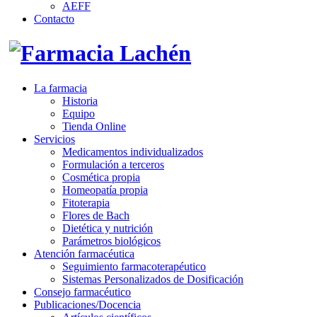
AEFF
Contacto
La farmacia
Historia
Equipo
Tienda Online
Servicios
Medicamentos individualizados
Formulación a terceros
Cosmética propia
Homeopatía propia
Fitoterapia
Flores de Bach
Dietética y nutrición
Parámetros biológicos
Atención farmacéutica
Seguimiento farmacoterapéutico
Sistemas Personalizados de Dosificación
Consejo farmacéutico
Publicaciones/Docencia