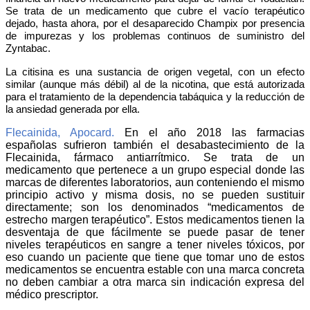
Se trata de un medicamento que cubre el vacío terapéutico
dejado, hasta ahora, por el desaparecido Champix por presencia
de impurezas y los problemas continuos de suministro del
Zyntabac.
La citisina es una sustancia de origen vegetal, con un efecto
similar
(aunque más débil)
al de la nicotina,
que está autorizada
para el tratamiento de la dependencia tabáquica y la reducción de
la ansiedad generada por ella.
Flecainida, Apocard.
En el año 2018 las farmacias
españolas sufrieron también el desabastecimiento de la
Flecainida, fármaco antiarrítmico. Se trata de un
medicamento que pertenece a un grupo especial donde las
marcas de diferentes laboratorios, aun conteniendo el mismo
principio activo y misma dosis, no se pueden sustituir
directamente; son los denominados “medicamentos de
estrecho margen terapéutico”. Estos medicamentos tienen la
desventaja de que fácilmente se puede pasar de tener
niveles terapéuticos en sangre a tener niveles tóxicos, por
eso cuando un paciente que tiene que tomar uno de estos
medicamentos se encuentra estable con una marca concreta
no deben cambiar a otra marca sin indicación expresa del
médico prescriptor.