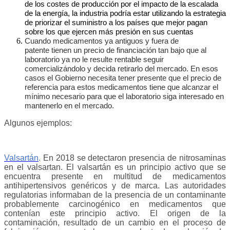
de los
costes de producción
por el impacto de la escalada
de la energía, la industria podría estar utilizando la estrategia
de priorizar el suministro a los países que mejor pagan
sobre los que ejercen más presión en sus cuentas
Cuando
medicamentos ya antiguos y fuera de
patente
tienen un precio de financiación tan bajo que al
laboratorio ya no le resulte rentable seguir
comercializándolo y decida retirarlo del mercado. En esos
casos el Gobierno necesita tener presente que el precio de
referencia para estos medicamentos tiene que alcanzar el
mínimo necesario para que el laboratorio siga interesado en
mantenerlo en el mercado.
Algunos ejemplos:
Valsartán
.
En 2018 se detectaron presencia de nitrosaminas
en el valsartan.
El valsartán es un principio activo que se
encuentra presente en multitud de medicamentos
antihipertensivos genéricos y de marca. Las autoridades
regulatorias informaban de la presencia de un
contaminante
probablemente carcinogénico
en medicamentos que
contenían este principio activo. El origen de la
contaminación,
resultado de un cambio en el proceso de