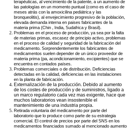
terapéuticas, al vencimiento de la patente, a un aumento de
las patologías en un momento puntual (como es el caso de
meses atrás con la amoxicilina pediátrica y las
bronqueolitis), al envejecimiento progresivo de la población,
elevada demanda interna en paises fabricantes de la
materia prima (Chin , India, Sudafrica y Brasil).
Problemas en el proceso de producción
, ya sea por la falta
de materias primas, escasez de principio activo, problemas
en el proceso de calidad y seguridad de la fabricación del
medicamento. Sorprendentemente los fabricantes de
medicamentos suelen depender de un único proveedor de
materia prima (pa, acondicionamiento, excipientes) que se
encuentra en contados países.
Problemas comerciales o de distribución. Deficiencias
detectadas en la calidad, deficiencias en las instalaciones
en la planta de fabricación.
Externalización de la producción. Debido al aumento
de los costes de producción y de suministros, ligado a
un marco regulatorio cada vez mas exigente, hace que
muchos laboratorios vean insostenible el
mantenimiento de una industria propia.
Retirada voluntaria del medicamento
por parte del
laboratorio que lo produce como parte de su estrategia
comercial. El control de precios por parte del SNS en los
medicamentos financiados sumado al mencionado
aumento