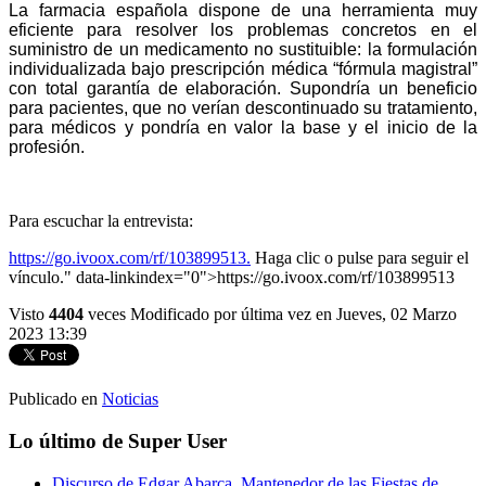
La farmacia española dispone de una herramienta muy
eficiente para resolver los problemas concretos en el
suministro de un medicamento no sustituible: la formulación
individualizada bajo prescripción médica “fórmula magistral”
con total garantía de elaboración. Supondría un beneficio
para pacientes, que no verían descontinuado su tratamiento,
para médicos y pondría en valor la base y el inicio de la
profesión.
Para escuchar la entrevista:
https://go.ivoox.com/rf/103899513.
Haga clic o pulse para seguir el
vínculo." data-linkindex="0">https://go.ivoox.com/rf/103899513
Visto
4404
veces
Modificado por última vez en Jueves, 02 Marzo
2023 13:39
Publicado en
Noticias
Lo último de Super User
Discurso de Edgar Abarca, Mantenedor de las Fiestas de