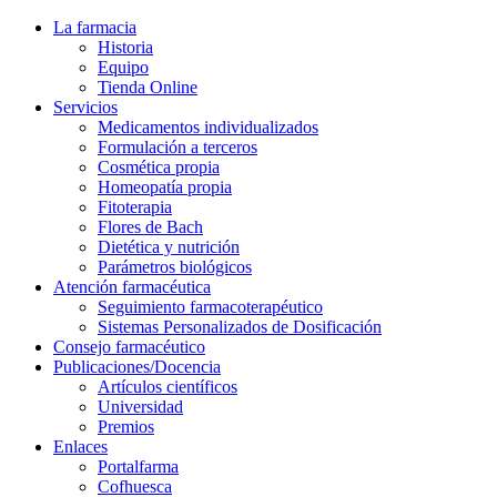
La farmacia
Historia
Equipo
Tienda Online
Servicios
Medicamentos individualizados
Formulación a terceros
Cosmética propia
Homeopatía propia
Fitoterapia
Flores de Bach
Dietética y nutrición
Parámetros biológicos
Atención farmacéutica
Seguimiento farmacoterapéutico
Sistemas Personalizados de Dosificación
Consejo farmacéutico
Publicaciones/Docencia
Artículos científicos
Universidad
Premios
Enlaces
Portalfarma
Cofhuesca