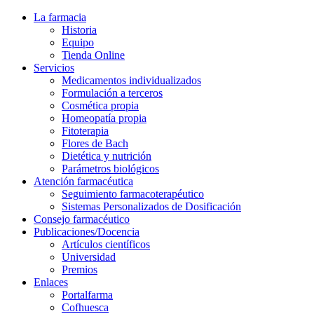
La farmacia
Historia
Equipo
Tienda Online
Servicios
Medicamentos individualizados
Formulación a terceros
Cosmética propia
Homeopatía propia
Fitoterapia
Flores de Bach
Dietética y nutrición
Parámetros biológicos
Atención farmacéutica
Seguimiento farmacoterapéutico
Sistemas Personalizados de Dosificación
Consejo farmacéutico
Publicaciones/Docencia
Artículos científicos
Universidad
Premios
Enlaces
Portalfarma
Cofhuesca