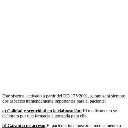
Este sistema, activado a partir del RD 175/2001, garantizará siempre
dos aspectos tremendamente importantes para el paciente:
a) Calidad y seguridad en la elaboración:
El medicamento se
elaborará por una farmacia autorizada para ello.
b) Garantía de acceso:
El paciente irá a buscar el medicamento a