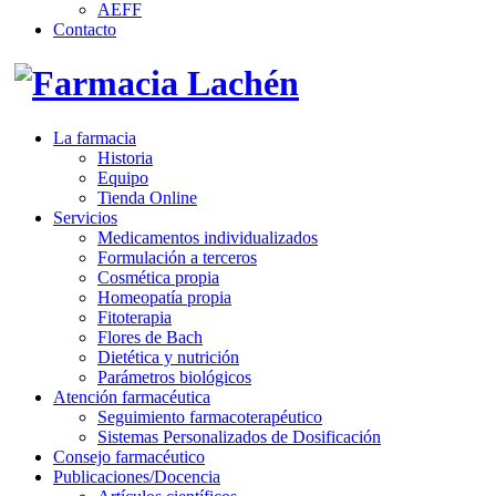
AEFF
Contacto
La farmacia
Historia
Equipo
Tienda Online
Servicios
Medicamentos individualizados
Formulación a terceros
Cosmética propia
Homeopatía propia
Fitoterapia
Flores de Bach
Dietética y nutrición
Parámetros biológicos
Atención farmacéutica
Seguimiento farmacoterapéutico
Sistemas Personalizados de Dosificación
Consejo farmacéutico
Publicaciones/Docencia