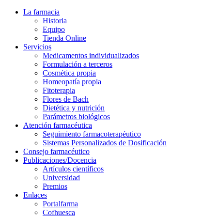
La farmacia
Historia
Equipo
Tienda Online
Servicios
Medicamentos individualizados
Formulación a terceros
Cosmética propia
Homeopatía propia
Fitoterapia
Flores de Bach
Dietética y nutrición
Parámetros biológicos
Atención farmacéutica
Seguimiento farmacoterapéutico
Sistemas Personalizados de Dosificación
Consejo farmacéutico
Publicaciones/Docencia
Artículos científicos
Universidad
Premios
Enlaces
Portalfarma
Cofhuesca