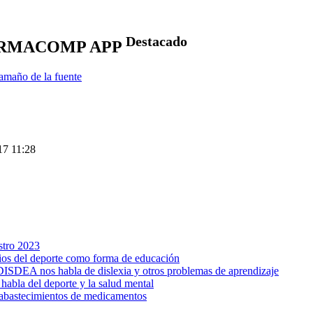
Destacado
DERMACOMP APP
amaño de la fuente
17 11:28
stro 2023
cios del deporte como forma de educación
ISDEA nos habla de dislexia y otros problemas de aprendizaje
habla del deporte y la salud mental
sabastecimientos de medicamentos