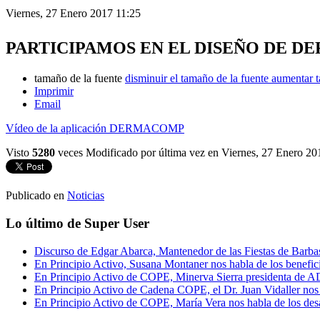
Viernes, 27 Enero 2017 11:25
PARTICIPAMOS EN EL DISEÑO DE 
tamaño de la fuente
disminuir el tamaño de la fuente
aumentar t
Imprimir
Email
Vídeo de la aplicación DERMACOMP
Visto
5280
veces
Modificado por última vez en Viernes, 27 Enero 20
Publicado en
Noticias
Lo último de Super User
Discurso de Edgar Abarca, Mantenedor de las Fiestas de Barba
En Principio Activo, Susana Montaner nos habla de los benefi
En Principio Activo de COPE, Minerva Sierra presidenta de AD
En Principio Activo de Cadena COPE, el Dr. Juan Vidaller nos 
En Principio Activo de COPE, María Vera nos habla de los de