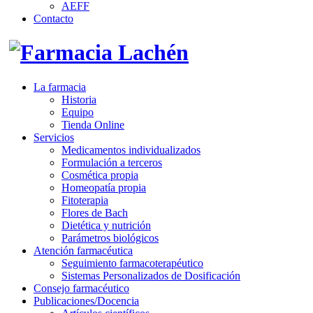
AEFF
Contacto
La farmacia
Historia
Equipo
Tienda Online
Servicios
Medicamentos individualizados
Formulación a terceros
Cosmética propia
Homeopatía propia
Fitoterapia
Flores de Bach
Dietética y nutrición
Parámetros biológicos
Atención farmacéutica
Seguimiento farmacoterapéutico
Sistemas Personalizados de Dosificación
Consejo farmacéutico
Publicaciones/Docencia