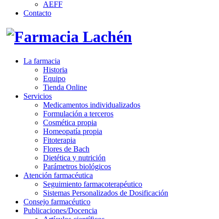
AEFF
Contacto
La farmacia
Historia
Equipo
Tienda Online
Servicios
Medicamentos individualizados
Formulación a terceros
Cosmética propia
Homeopatía propia
Fitoterapia
Flores de Bach
Dietética y nutrición
Parámetros biológicos
Atención farmacéutica
Seguimiento farmacoterapéutico
Sistemas Personalizados de Dosificación
Consejo farmacéutico
Publicaciones/Docencia