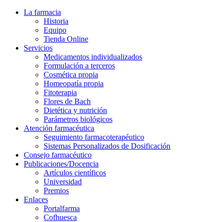
La farmacia
Historia
Equipo
Tienda Online
Servicios
Medicamentos individualizados
Formulación a terceros
Cosmética propia
Homeopatía propia
Fitoterapia
Flores de Bach
Dietética y nutrición
Parámetros biológicos
Atención farmacéutica
Seguimiento farmacoterapéutico
Sistemas Personalizados de Dosificación
Consejo farmacéutico
Publicaciones/Docencia
Artículos científicos
Universidad
Premios
Enlaces
Portalfarma
Cofhuesca