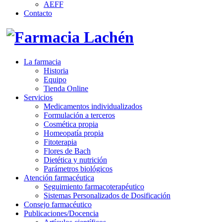
AEFF
Contacto
La farmacia
Historia
Equipo
Tienda Online
Servicios
Medicamentos individualizados
Formulación a terceros
Cosmética propia
Homeopatía propia
Fitoterapia
Flores de Bach
Dietética y nutrición
Parámetros biológicos
Atención farmacéutica
Seguimiento farmacoterapéutico
Sistemas Personalizados de Dosificación
Consejo farmacéutico
Publicaciones/Docencia