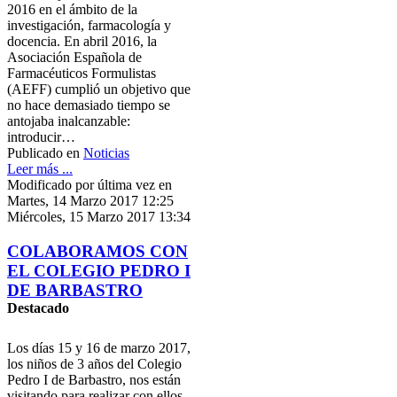
2016 en el ámbito de la
investigación, farmacología y
docencia. En abril 2016, la
Asociación Española de
Farmacéuticos Formulistas
(AEFF) cumplió un objetivo que
no hace demasiado tiempo se
antojaba inalcanzable:
introducir…
Publicado en
Noticias
Leer más ...
Modificado por última vez en
Martes, 14 Marzo 2017 12:25
Miércoles, 15 Marzo 2017 13:34
COLABORAMOS CON
EL COLEGIO PEDRO I
DE BARBASTRO
Destacado
Los días 15 y 16 de marzo 2017,
los niños de 3 años del Colegio
Pedro I de Barbastro, nos están
visitando para realizar con ellos