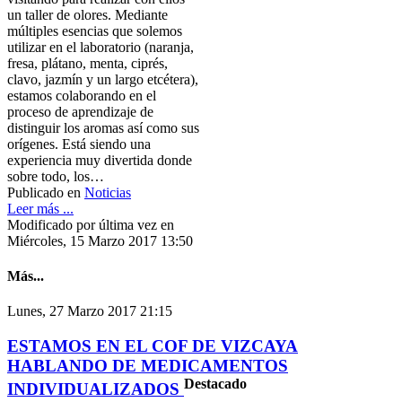
un taller de olores. Mediante
múltiples esencias que solemos
utilizar en el laboratorio (naranja,
fresa, plátano, menta, ciprés,
clavo, jazmín y un largo etcétera),
estamos colaborando en el
proceso de aprendizaje de
distinguir los aromas así como sus
orígenes. Está siendo una
experiencia muy divertida donde
sobre todo, los…
Publicado en
Noticias
Leer más ...
Modificado por última vez en
Miércoles, 15 Marzo 2017 13:50
Más...
Lunes, 27 Marzo 2017 21:15
ESTAMOS EN EL COF DE VIZCAYA
HABLANDO DE MEDICAMENTOS
Destacado
INDIVIDUALIZADOS