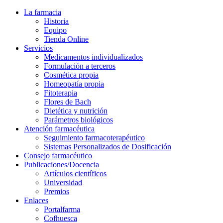
La farmacia
Historia
Equipo
Tienda Online
Servicios
Medicamentos individualizados
Formulación a terceros
Cosmética propia
Homeopatía propia
Fitoterapia
Flores de Bach
Dietética y nutrición
Parámetros biológicos
Atención farmacéutica
Seguimiento farmacoterapéutico
Sistemas Personalizados de Dosificación
Consejo farmacéutico
Publicaciones/Docencia
Artículos científicos
Universidad
Premios
Enlaces
Portalfarma
Cofhuesca